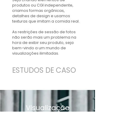
produtos ou CGI independente,
criamos formas orgânicas,
detalhes de design e usamos
texturas que imitam a comida real.
As restrições de sessão de fotos
não serão mais um problema na
hora de exibir seu produto, seja
bem-vindo a um mundo de
visualizações ilimitadas.
ESTUDOS DE CASO
Visualização
3D sem limites.
Contacte-nos para qualquer
pergunta ou projeto.