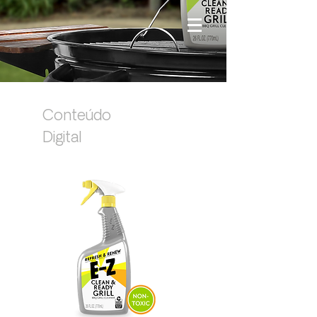
Conteúdo
Digital